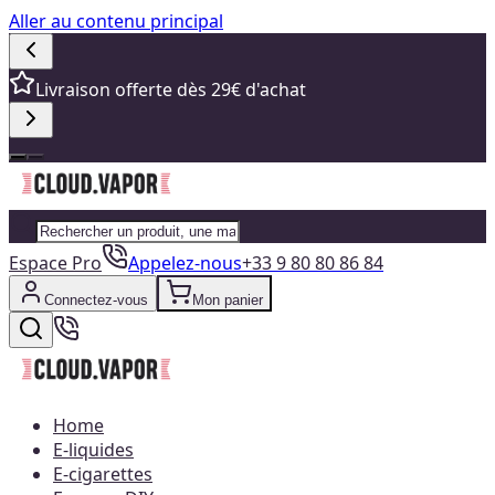
Aller au contenu principal
Livraison offerte dès 29€ d'achat
Espace Pro
Appelez-nous
+33 9 80 80 86 84
Connectez-vous
Mon panier
Home
E-liquides
E-cigarettes