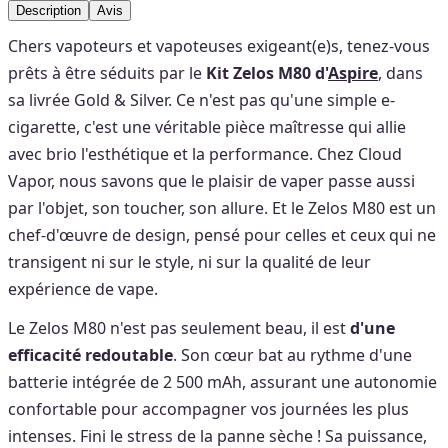
Description
Avis
Chers vapoteurs et vapoteuses exigeant(e)s, tenez-vous
prêts à être séduits par le
Kit Zelos M80 d'
Aspire
, dans
sa livrée Gold & Silver. Ce n'est pas qu'une simple e-
cigarette, c'est une véritable pièce maîtresse qui allie
avec brio l'esthétique et la performance. Chez Cloud
Vapor, nous savons que le plaisir de vaper passe aussi
par l'objet, son toucher, son allure. Et le Zelos M80 est un
chef-d'œuvre de design, pensé pour celles et ceux qui ne
transigent ni sur le style, ni sur la qualité de leur
expérience de vape.
Le Zelos M80 n'est pas seulement beau, il est
d'une
efficacité redoutable
. Son cœur bat au rythme d'une
batterie intégrée de 2 500 mAh, assurant une autonomie
confortable pour accompagner vos journées les plus
intenses. Fini le stress de la panne sèche ! Sa puissance,