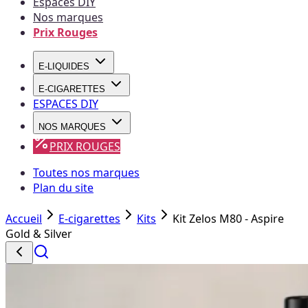
Espaces DIY
Nos marques
Prix Rouges
E-LIQUIDES
E-CIGARETTES
ESPACES DIY
NOS MARQUES
PRIX ROUGES
Toutes nos marques
Plan du site
Accueil
E-cigarettes
Kits
Kit Zelos M80 - Aspire
Gold & Silver