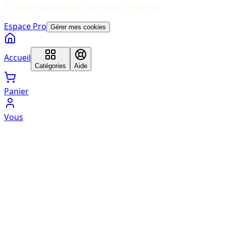
©
2026
Cloud Vapor
. Tous droits réservés.
Espace Pro
Gérer mes cookies
Accueil
Catégories
Aide
Panier
Vous