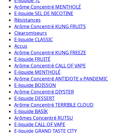
E-liquide 1L
Arôme Concentré MENTHOLÉ
E-liquide SEL DE NICOTINE
Résistances
Arôme Concentré KUNG FRUITS
Clearomiseurs
E-liquide CLASSIC
Accus
Arôme Concentré KUNG FREEZE
E-liquide FRUITÉ
Arôme Concentré CALL OF VAPE
E-liquide MENTHOLÉ
Arôme Concentré ANTIDOTE x PANDEMIC
E-liquide BOISSON
Arôme Concentré DIYSTER
E-liquide DESSERT
Arôme Concentré TERRIBLE CLOUD
E-liquide BASIK
Arômes Concentré RUTSU
E-liquide CALL OF VAPE
E-liquide GRAND TASTE CITY