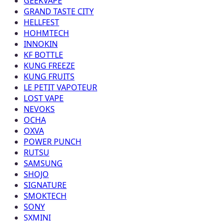
GEEKVAPE
GRAND TASTE CITY
HELLFEST
HOHMTECH
INNOKIN
KF BOTTLE
KUNG FREEZE
KUNG FRUITS
LE PETIT VAPOTEUR
LOST VAPE
NEVOKS
OCHA
OXVA
POWER PUNCH
RUTSU
SAMSUNG
SHOJO
SIGNATURE
SMOKTECH
SONY
SXMINI