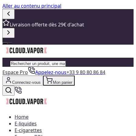
Aller au contenu principal
Livraison offerte dès 29€ d'achat
Espace Pro
Appelez-nous
+33 9 80 80 86 84
Connectez-vous
Mon panier
Home
E-liquides
E-cigarettes