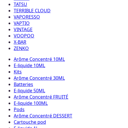
TATSU
TERRIBLE CLOUD
VAPORESSO
VAPTIO
VINTAGE
VOOPOO
X-BAR
ZENKO
Arôme Concentré 10ML
E-liquide 10ML
Kits
Arôme Concentré 30ML
Batteries
E-liquide 50ML
Arôme Concentré FRUITÉ
E-liquide 100ML
Pods
Arôme Concentré DESSERT
Cartouche pod