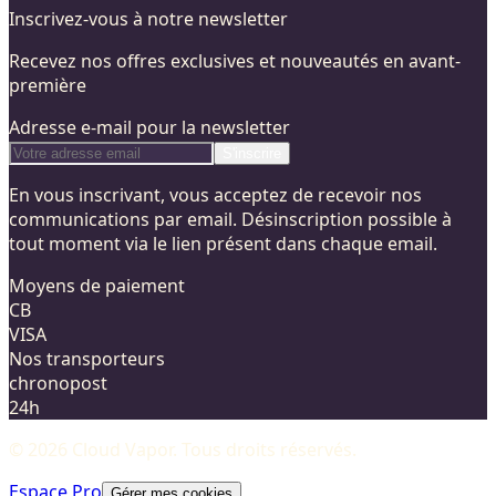
Inscrivez-vous à notre newsletter
Recevez nos offres exclusives et nouveautés en avant-
première
Adresse e-mail pour la newsletter
S'inscrire
En vous inscrivant, vous acceptez de recevoir nos
communications par email. Désinscription possible à
tout moment via le lien présent dans chaque email.
Moyens de paiement
CB
VISA
Nos transporteurs
chronopost
24h
©
2026
Cloud Vapor
. Tous droits réservés.
Espace Pro
Gérer mes cookies