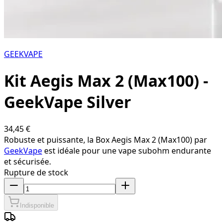
GEEKVAPE
Kit Aegis Max 2 (Max100) -
GeekVape Silver
34,45 €
Robuste et puissante, la Box Aegis Max 2 (Max100) par
GeekVape
est idéale pour une vape subohm endurante
et sécurisée.
Rupture de stock
Indisponible