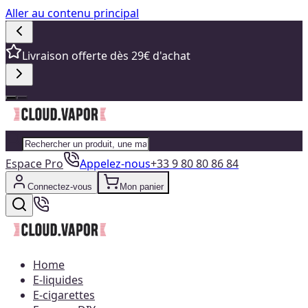
Aller au contenu principal
Livraison offerte dès 29€ d'achat
Espace Pro
Appelez-nous
+33 9 80 80 86 84
Connectez-vous
Mon panier
Home
E-liquides
E-cigarettes