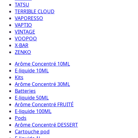
TATSU
TERRIBLE CLOUD
VAPORESSO
VAPTIO
VINTAGE
VOOPOO
X-BAR
ZENKO
Arôme Concentré 10ML
E-liquide 10ML
Kits
Arôme Concentré 30ML
Batteries
E-liquide 50ML
Arôme Concentré FRUITÉ
E-liquide 100ML
Pods
Arôme Concentré DESSERT
Cartouche pod