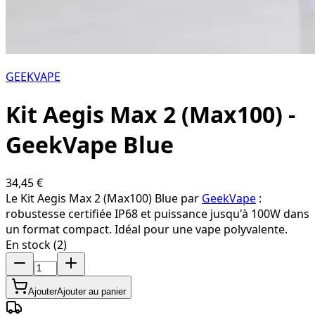
GEEKVAPE
Kit Aegis Max 2 (Max100) -
GeekVape Blue
34,45 €
Le Kit Aegis Max 2 (Max100) Blue par
GeekVape
:
robustesse certifiée IP68 et puissance jusqu'à 100W dans
un format compact. Idéal pour une vape polyvalente.
En stock (2)
Ajouter
Ajouter au panier