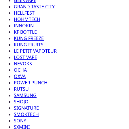
GEEKVAPE
GRAND TASTE CITY
HELLFEST
HOHMTECH
INNOKIN
KF BOTTLE
KUNG FREEZE
KUNG FRUITS
LE PETIT VAPOTEUR
LOST VAPE
NEVOKS
OCHA
OXVA
POWER PUNCH
RUTSU
SAMSUNG
SHOJO
SIGNATURE
SMOKTECH
SONY
SXMINI