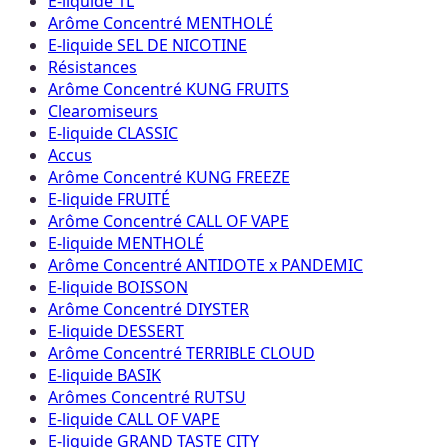
E-liquide 1L
Arôme Concentré MENTHOLÉ
E-liquide SEL DE NICOTINE
Résistances
Arôme Concentré KUNG FRUITS
Clearomiseurs
E-liquide CLASSIC
Accus
Arôme Concentré KUNG FREEZE
E-liquide FRUITÉ
Arôme Concentré CALL OF VAPE
E-liquide MENTHOLÉ
Arôme Concentré ANTIDOTE x PANDEMIC
E-liquide BOISSON
Arôme Concentré DIYSTER
E-liquide DESSERT
Arôme Concentré TERRIBLE CLOUD
E-liquide BASIK
Arômes Concentré RUTSU
E-liquide CALL OF VAPE
E-liquide GRAND TASTE CITY