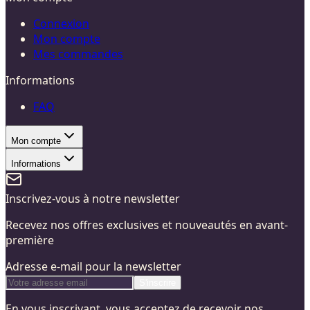
Connexion
Mon compte
Mes commandes
Informations
FAQ
Mon compte
Informations
Inscrivez-vous à notre newsletter
Recevez nos offres exclusives et nouveautés en avant-
première
Adresse e-mail pour la newsletter
S'inscrire
En vous inscrivant, vous acceptez de recevoir nos