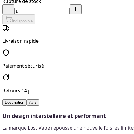
Rupture de stock
Indisponible
Livraison rapide
Paiement sécurisé
Retours 14 j
Description
Avis
Un design interstellaire et performant
La marque
Lost Vape
repousse une nouvelle fois les limit