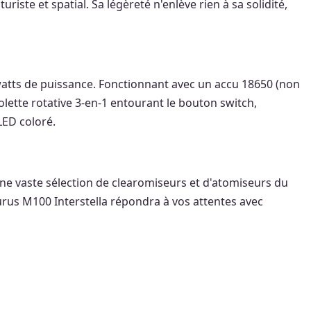
ste et spatial. Sa légèreté n'enlève rien à sa solidité,
watts de puissance. Fonctionnant avec un accu 18650 (non
olette rotative 3-en-1 entourant le bouton switch,
LED coloré.
ne vaste sélection de clearomiseurs et d'atomiseurs du
urus M100 Interstella répondra à vos attentes avec