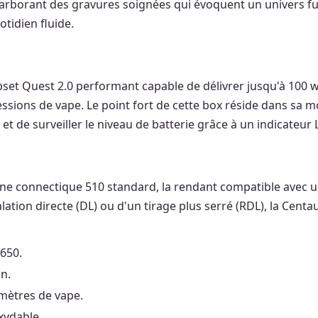
rborant des gravures soignées qui évoquent un univers futuri
tidien fluide.
pset Quest 2.0 performant capable de délivrer jusqu'à 100 
essions de vape. Le point fort de cette box réside dans sa m
 et de surveiller le niveau de batterie grâce à un indicateur 
une connectique 510 standard, la rendant compatible avec u
ion directe (DL) ou d'un tirage plus serré (RDL), la Centa
650.
on.
mètres de vape.
xydable.