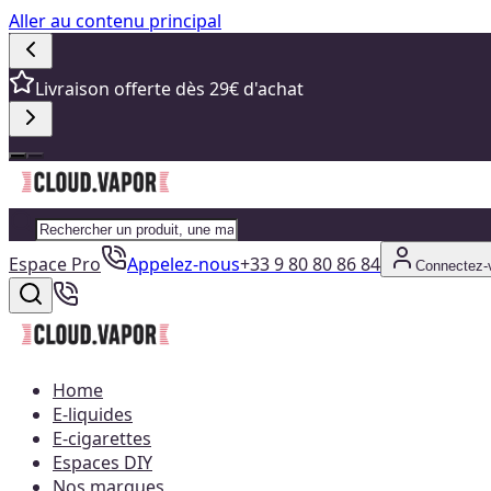
Aller au contenu principal
Livraison offerte dès 29€ d'achat
Espace Pro
Appelez-nous
+33 9 80 80 86 84
Connectez-
Home
E-liquides
E-cigarettes
Espaces DIY
Nos marques