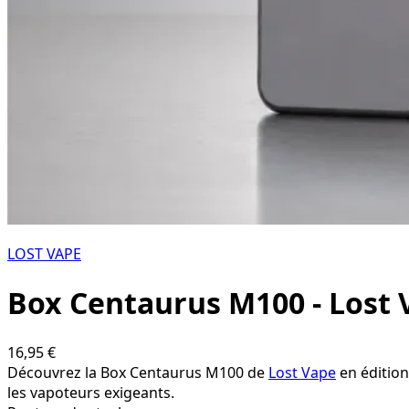
LOST VAPE
Box Centaurus M100 - Lost V
16,95 €
Découvrez la Box Centaurus M100 de
Lost Vape
en édition
les vapoteurs exigeants.