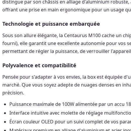
distingue par son châssis en alliage d'aluminium robuste, a
offrant une prise en main ergonomique pour un usage quo
Technologie et puissance embarquée
Sous son allure élégante, la Centaurus M100 cache un chi
fourni), elle garantit une excellente autonomie pour vos s
permettant de régler la puissance, de verrouiller l'appareil
Polyvalence et compatibilité
Pensée pour s'adapter à vos envies, la box est équipée d'
marché. Que vous soyez adepte de nuages denses en inhalat
précision.
Puissance maximale de 100W alimentée par un accu 18
Interface intuitive avec molette de réglage multifoncti
Écran couleur OLED pour un suivi complet de vos para
Matériaux premium en alliage d'aluminium et acier ino