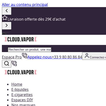
Aller au contenu principal
Livraison offerte dès 29€ d'achat
Espace Pro
Appelez-nous
+33 9 80 80 86 84
Connectez-
Home
E-liquides
E-cigarettes
Espaces DIY
Nos marques