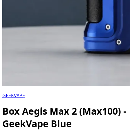
GEEKVAPE
Box Aegis Max 2 (Max100) -
GeekVape Blue