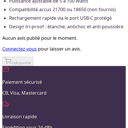
Puissance ajustable de 5 à 100 Watts
Compatibilité accus 21700 ou 18650 (non fournis)
Rechargement rapide via le port USB-C protégé
Design tri-proof : étanche, antichoc et anti-poussière
Aucun avis publié pour le moment.
Connectez-vous
pour laisser un avis.
Indisponible
Paiement sécurisé
CB, Visa, Mastercard
Livraison rapide
Expédition sous 24-48h