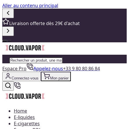
Aller au contenu principal
Livraison offerte dès 29€ d'achat
Espace Pro
Appelez-nous
+33 9 80 80 86 84
Connectez-vous
Mon panier
Home
E-liquides
E-cigarettes