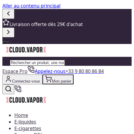
Aller au contenu principal
Livraison offerte dès 29€ d'achat
Espace Pro
Appelez-nous
+33 9 80 80 86 84
Connectez-vous
Mon panier
Home
E-liquides
E-cigarettes