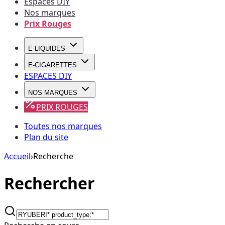
Espaces DIY
Nos marques
Prix Rouges
E-LIQUIDES
E-CIGARETTES
ESPACES DIY
NOS MARQUES
PRIX ROUGES
Toutes nos marques
Plan du site
Accueil
›
Recherche
Rechercher